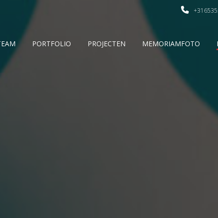
+316535
TEAM
PORTFOLIO
PROJECTEN
MEMORIAMFOTO