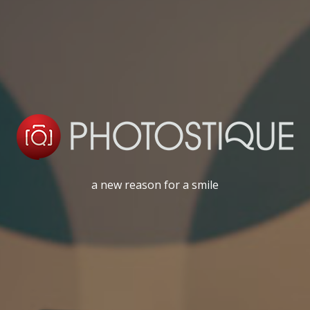
a new reason for a smile