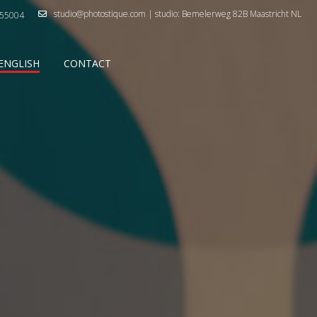
studio@photostique.com | studio: Bemelerweg 82B Maastricht NL
55004
ENGLISH
CONTACT